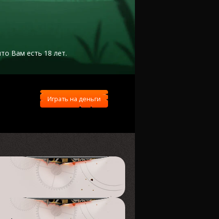
то Вам есть 18 лет.
Играть на деньги