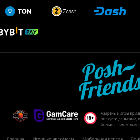
Азартные игры призв
рискуете деньгами, к
больше, чем можете 
Главная
Игровые автоматы
Мобильная версия
Бон