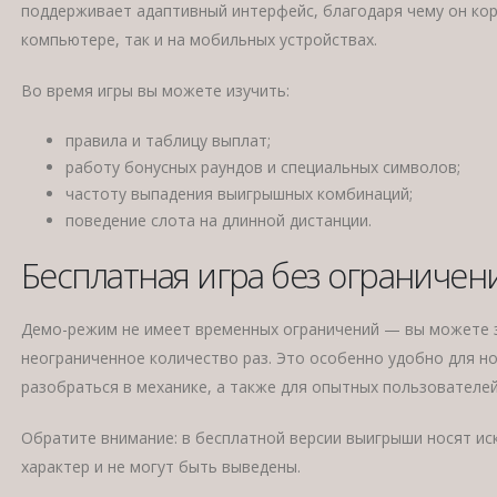
поддерживает адаптивный интерфейс, благодаря чему он кор
компьютере, так и на мобильных устройствах.
Во время игры вы можете изучить:
правила и таблицу выплат;
работу бонусных раундов и специальных символов;
частоту выпадения выигрышных комбинаций;
поведение слота на длинной дистанции.
Бесплатная игра без ограничен
Демо-режим не имеет временных ограничений — вы можете 
неограниченное количество раз. Это особенно удобно для н
разобраться в механике, а также для опытных пользователей
Обратите внимание: в бесплатной версии выигрыши носят и
характер и не могут быть выведены.