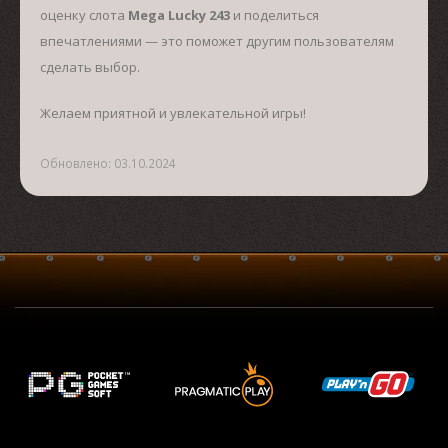
оценку слота
Mega Lucky 243
и поделиться
впечатлениями — это поможет другим пользователям
сделать выбор.
Желаем приятной и увлекательной игры!
Обновлено:
03.10.2024