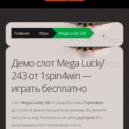
Главная
Игры
Mega Lucky 243
Демо слот Mega Lucky
243 от 1spin4win —
играть бесплатно
Слот
Mega Lucky 243
от разработчика
1spin4win
доступен в демонстрационном режиме. Вы можете
запустить игру бесплатно на сайте
JoyCasino
без
регистрации и без пополнения счёта.