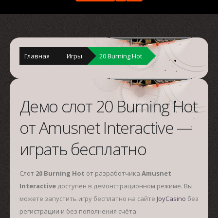
Главная
Игры
20 Burning Hot
Демо слот 20 Burning Hot
от Amusnet Interactive —
играть бесплатно
Слот
20 Burning Hot
от разработчика
Amusnet
Interactive
доступен в демонстрационном режиме. Вы
можете запустить игру бесплатно на сайте
JoyCasino
без
регистрации и без пополнения счёта.