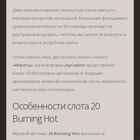
Демо-версия позволяет полностью ознакомиться с
игровым процессом, механикой, бонусными функциями и
уровнем волатильности. Все раунды проходят на
виртуальные кредиты, поэтому вы ничем не рискуете и
можете играть в удобном темпе.
Чтобы начать игру, достаточно нажать кнопку
«Играть»
. На платформе
JoyCasino
представлено
более 10 000 игровых автоматов от ведущих
провайдеров, включая классические слоты, видеослоты,
настольные игры и live-раздел.
Особенности слота 20
Burning Hot
Игровой автомат
20 Burning Hot
выполнен в