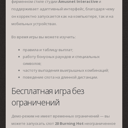
фирменном стиле студии
Amusnet Interactive
и
поддерживает адаптивный интерфейс, благодаря чему
он корректно запускается как на компьютере, так и на
мобильных устройствах.
Во время игры вы можете изучить:
правила и таблицу выплат;
работу бонусных раундов и специальных
символов;
частоту выпадения выигрышных комбинаций;
поведение слота на длинной дистанции.
Бесплатная игра без
ограничений
Демо-режим не имеет временных ограничений — вы
можете запускать слот
20 Burning Hot
неограниченное