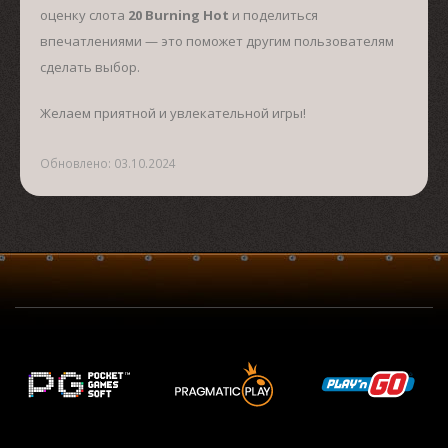
оценку слота
20 Burning Hot
и поделиться
впечатлениями — это поможет другим пользователям
сделать выбор.
Желаем приятной и увлекательной игры!
Обновлено:
03.10.2024