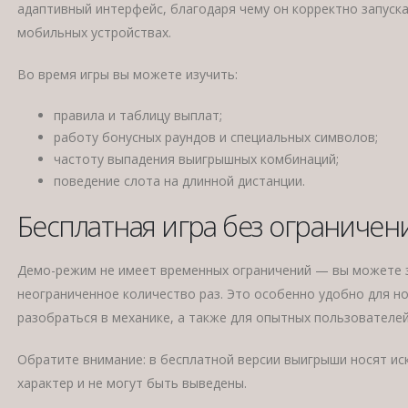
адаптивный интерфейс, благодаря чему он корректно запуска
мобильных устройствах.
Во время игры вы можете изучить:
правила и таблицу выплат;
работу бонусных раундов и специальных символов;
частоту выпадения выигрышных комбинаций;
поведение слота на длинной дистанции.
Бесплатная игра без ограничен
Демо-режим не имеет временных ограничений — вы можете 
неограниченное количество раз. Это особенно удобно для н
разобраться в механике, а также для опытных пользователей
Обратите внимание: в бесплатной версии выигрыши носят и
характер и не могут быть выведены.