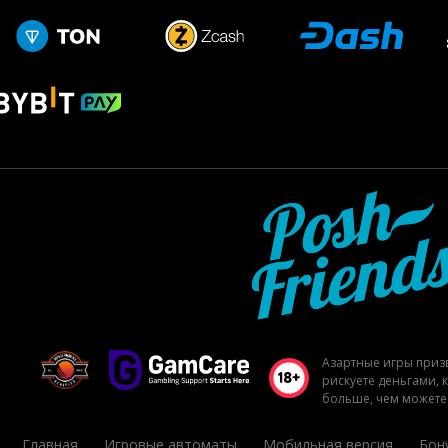
Азартные игры призв
рискуете деньгами, к
больше, чем можете 
Главная
Игровые автоматы
Мобильная версия
Бон