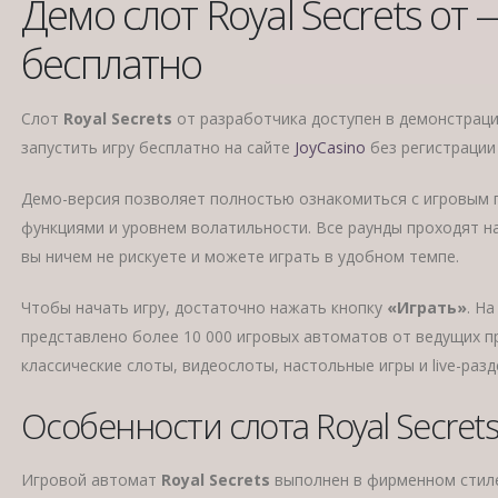
Демо слот Royal Secrets от 
бесплатно
Слот
Royal Secrets
от разработчика
доступен в демонстрац
запустить игру бесплатно на сайте
JoyCasino
без регистрации 
Демо-версия позволяет полностью ознакомиться с игровым 
функциями и уровнем волатильности. Все раунды проходят н
вы ничем не рискуете и можете играть в удобном темпе.
Чтобы начать игру, достаточно нажать кнопку
«Играть»
. Н
представлено более 10 000 игровых автоматов от ведущих п
классические слоты, видеослоты, настольные игры и live-разд
Особенности слота Royal Secret
Игровой автомат
Royal Secrets
выполнен в фирменном стил