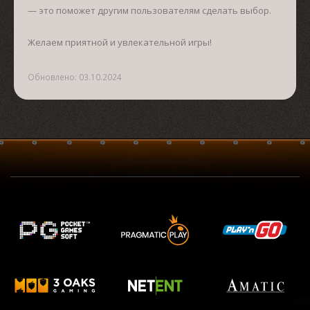
— это поможет другим пользователям сделать выбор.
Желаем приятной и увлекательной игры!
Обновлено:
03.10.2024