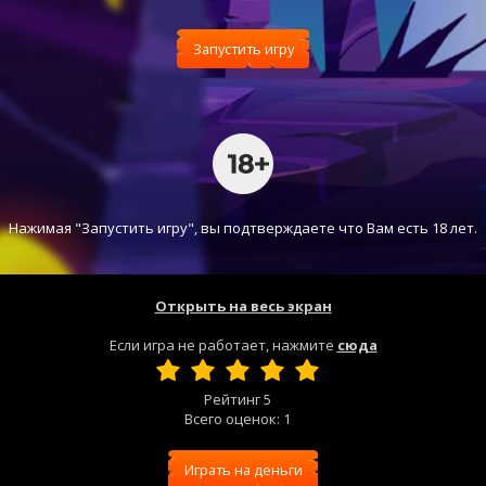
Запустить игру
Нажимая "Запустить игру", вы подтверждаете что Вам есть 18 лет.
Открыть на весь экран
Если игра не работает, нажмите
сюда
Рейтинг
5
Всего оценок:
1
Играть на деньги