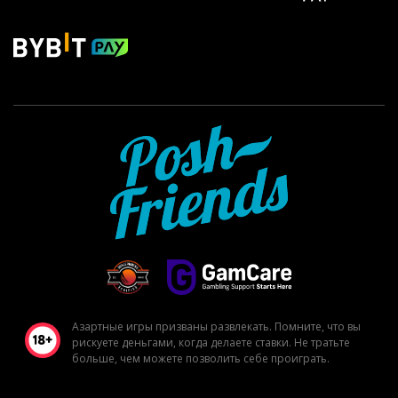
Азартные игры призваны развлекать. Помните, что вы
рискуете деньгами, когда делаете ставки. Не тратьте
больше, чем можете позволить себе проиграть.