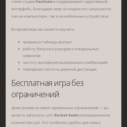
стиле студии
Hacksaw
и поддерживает адаптивный
интерфейс, благодаря чему он корректно запускается
как на компьютере, так и на мобильных устройствах.
Во время игры вы можете изучить:
правила и таблицу выплат;
работу бонусных раундов и специальных
символов;
частоту выпадения выигрышных комбинаций;
поведение слота на длинной дистанции.
Бесплатная игра без
ограничений
Демо-режим не имеет временных ограничений — вы
можете запускать слот
Rocket Reels
неограниченное
количество раз. Это особенно удобно для новых