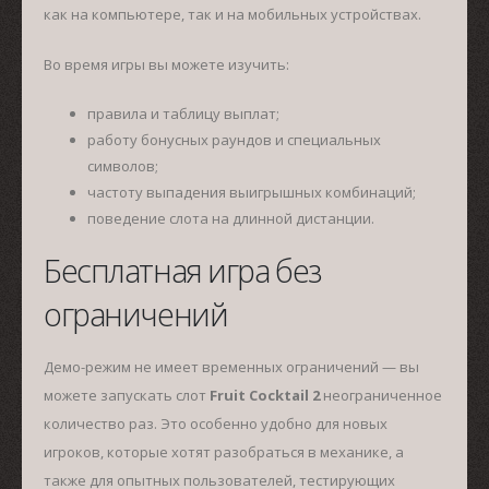
как на компьютере, так и на мобильных устройствах.
Во время игры вы можете изучить:
правила и таблицу выплат;
работу бонусных раундов и специальных
символов;
частоту выпадения выигрышных комбинаций;
поведение слота на длинной дистанции.
Бесплатная игра без
ограничений
Демо-режим не имеет временных ограничений — вы
можете запускать слот
Fruit Cocktail 2
неограниченное
количество раз. Это особенно удобно для новых
игроков, которые хотят разобраться в механике, а
также для опытных пользователей, тестирующих