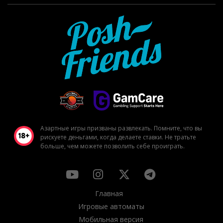
Азартные игры призваны развлекать. Помните, что вы
рискуете деньгами, когда делаете ставки. Не тратьте
больше, чем можете позволить себе проиграть.
Главная
Игровые автоматы
Мобильная версия