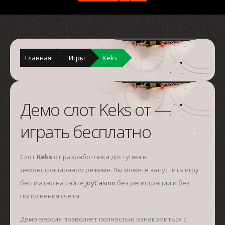
Главная
Игры
Keks
Демо слот Keks от —
играть бесплатно
Слот
Keks
от разработчика
доступен в
демонстрационном режиме. Вы можете запустить игру
бесплатно на сайте
JoyCasino
без регистрации и без
пополнения счёта.
Демо-версия позволяет полностью ознакомиться с