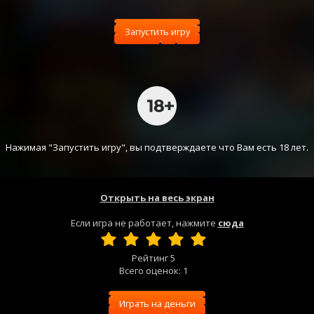
Запустить игру
Нажимая "Запустить игру", вы подтверждаете что Вам есть 18 лет.
Открыть на весь экран
Если игра не работает, нажмите
сюда
Рейтинг
5
Всего оценок:
1
Играть на деньги