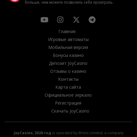
больше, чем можете позволить себе проиграть.
Главная
Игровые автоматы
Мобильная версия
Бонусы казино
Депозит JoyCasino
Отзывы о казино
Контакты
Карта сайта
Официальное зеркало
Регистрация
Скачать JoyCasino
JoyCasino, 2026 год
is operated by Brivio Limited, a company