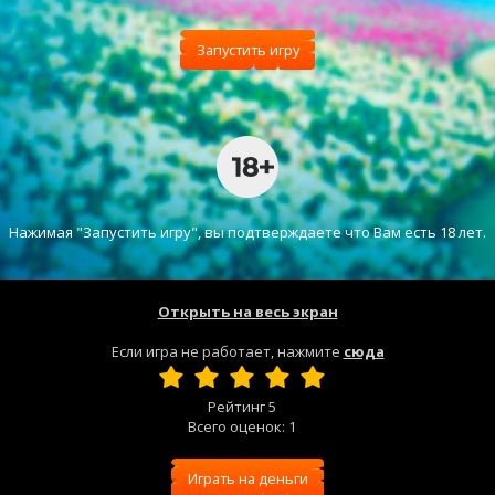
Запустить игру
Нажимая "Запустить игру", вы подтверждаете что Вам есть 18 лет.
Открыть на весь экран
Если игра не работает, нажмите
сюда
Рейтинг
5
Всего оценок:
1
Играть на деньги