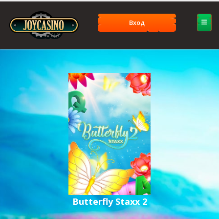
Вход
Butterfly Staxx 2