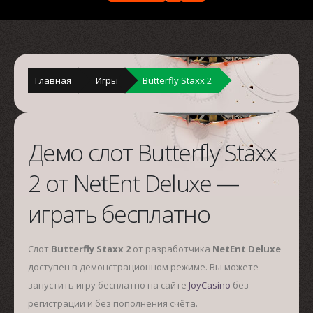
Главная
Игры
Butterfly Staxx 2
Демо слот Butterfly Staxx
2 от NetEnt Deluxe —
играть бесплатно
Слот
Butterfly Staxx 2
от разработчика
NetEnt Deluxe
доступен в демонстрационном режиме. Вы можете
запустить игру бесплатно на сайте
JoyCasino
без
регистрации и без пополнения счёта.