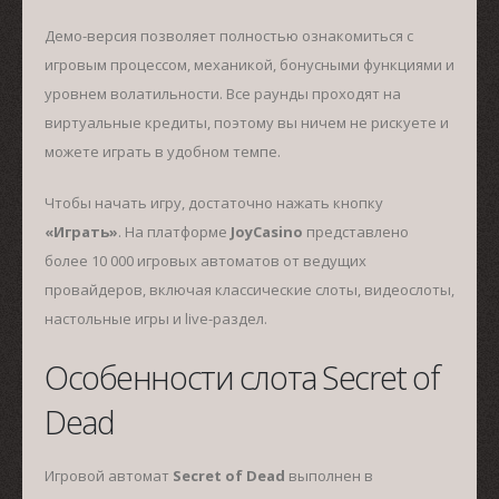
Демо-версия позволяет полностью ознакомиться с
игровым процессом, механикой, бонусными функциями и
уровнем волатильности. Все раунды проходят на
виртуальные кредиты, поэтому вы ничем не рискуете и
можете играть в удобном темпе.
Чтобы начать игру, достаточно нажать кнопку
«Играть»
. На платформе
JoyCasino
представлено
более 10 000 игровых автоматов от ведущих
провайдеров, включая классические слоты, видеослоты,
настольные игры и live-раздел.
Особенности слота Secret of
Dead
Игровой автомат
Secret of Dead
выполнен в