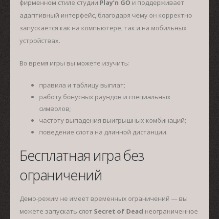
фирменном стиле студии
Play'n GO
и поддерживает
адаптивный интерфейс, благодаря чему он корректно
запускается как на компьютере, так и на мобильных
устройствах.
Во время игры вы можете изучить:
правила и таблицу выплат;
работу бонусных раундов и специальных
символов;
частоту выпадения выигрышных комбинаций;
поведение слота на длинной дистанции.
Бесплатная игра без
ограничений
Демо-режим не имеет временных ограничений — вы
можете запускать слот
Secret of Dead
неограниченное