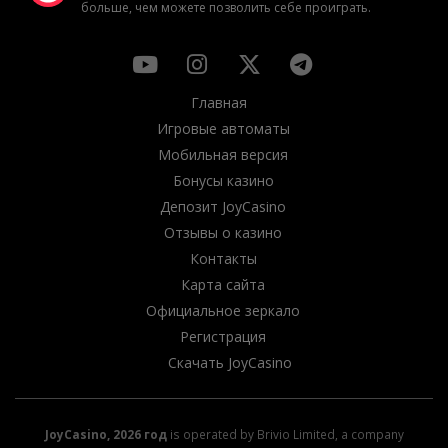
больше, чем можете позволить себе проиграть.
Главная
Игровые автоматы
Мобильная версия
Бонусы казино
Депозит JoyCasino
Отзывы о казино
Контакты
Карта сайта
Официальное зеркало
Регистрация
Скачать JoyCasino
JoyCasino, 2026 год
is operated by Brivio Limited, a company