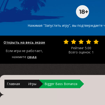
Нажимая "Запустить игру", вы подтверждаете ч
Открыть на весь экран
Рейтинг
5.00
Если игра не работает,
Всего оценок:
1
нажмите
сюда
Главная
Игры
Bigger Bass Bonanza