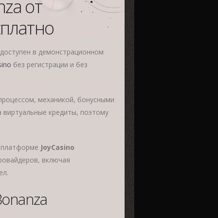
nza от
сплатно
доступен в демонстрационном
sino
без регистрации и без
процессом, механикой, бонусными
а виртуальные кредиты, поэтому
а платформе
JoyCasino
ровайдеров, включая
ел.
Bonanza