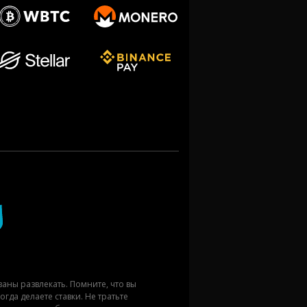
аны развлекать. Помните, что вы
огда делаете ставки. Не тратьте