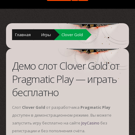
Главная
Игры
Clover Gold
Демо слот Clover Gold от
Pragmatic Play — играть
бесплатно
Слот
Clover Gold
от разработчика
Pragmatic Play
доступен в демонстрационном режиме. Вы можете
запустить игру бесплатно на сайте
JoyCasino
без
регистрации и без пополнения счёта.