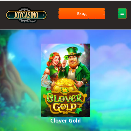
Вход
Clover Gold