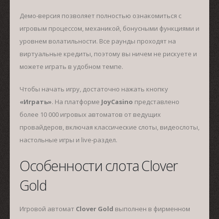
Демо-версия позволяет полностью ознакомиться с
игровым процессом, механикой, бонусными функциями и
уровнем волатильности. Все раунды проходят на
виртуальные кредиты, поэтому вы ничем не рискуете и
можете играть в удобном темпе.
Чтобы начать игру, достаточно нажать кнопку
«Играть»
. На платформе
JoyCasino
представлено
более 10 000 игровых автоматов от ведущих
провайдеров, включая классические слоты, видеослоты,
настольные игры и live-раздел.
Особенности слота Clover
Gold
Игровой автомат
Clover Gold
выполнен в фирменном