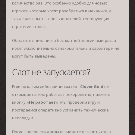
количество раз. Это особенно удобно для новых
игроков, которые хотят разобраться в механике, а
также для опытных пользователей, тестирующих
стратегии ставок.
Обратите внимание: в бесплатной версии выигрыши
носят исключительно ознакомительный характер и не
могут быть выведены.
Слот не запускается?
Если по каким-либо причинам слот
Clover Gold
не
открывается или работает некорректно, нажмите
кнопку
«Не работает»
. Мы проверим игру и
постараемся оперативно устранить технические
неполадки.
После завершения игры вы можете оставить свою