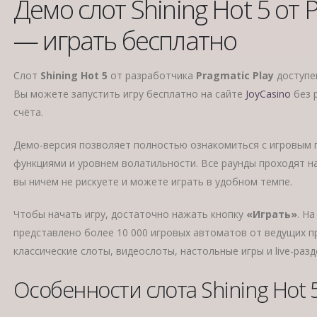
Демо слот Shining Hot 5 от P
— играть бесплатно
Слот
Shining Hot 5
от разработчика
Pragmatic Play
доступе
Вы можете запустить игру бесплатно на сайте
JoyCasino
без 
счёта.
Демо-версия позволяет полностью ознакомиться с игровым 
функциями и уровнем волатильности. Все раунды проходят н
вы ничем не рискуете и можете играть в удобном темпе.
Чтобы начать игру, достаточно нажать кнопку
«Играть»
. Н
представлено более 10 000 игровых автоматов от ведущих п
классические слоты, видеослоты, настольные игры и live-разд
Особенности слота Shining Hot 