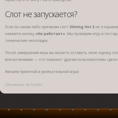
Слот не запускается?
Если по каким-либо причинам слот
Shining Hot 5
не открывае
нажмите кнопку
«Не работает»
. Мы проверим игру и поста
технические неполадки.
После завершения игры вы можете оставить свою оценку сл
впечатлениями — это поможет другим пользователям сдела
Желаем приятной и увлекательной игры!
Обновлено:
03.10.2024