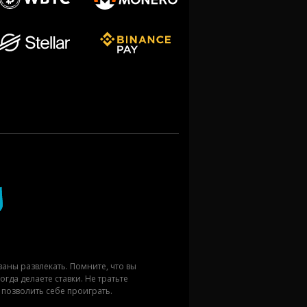
аны развлекать. Помните, что вы
огда делаете ставки. Не тратьте
позволить себе проиграть.