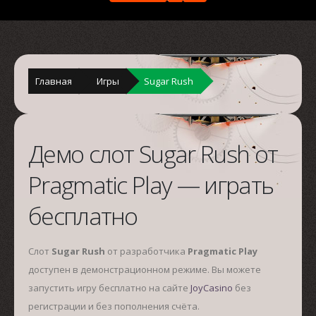
Главная
Игры
Sugar Rush
Демо слот Sugar Rush от
Pragmatic Play — играть
бесплатно
Слот
Sugar Rush
от разработчика
Pragmatic Play
доступен в демонстрационном режиме. Вы можете
запустить игру бесплатно на сайте
JoyCasino
без
регистрации и без пополнения счёта.