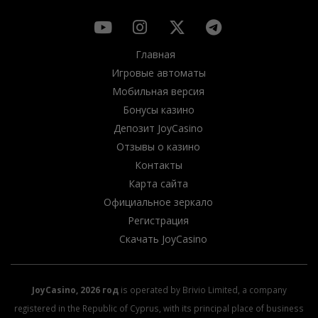
Главная
Игровые автоматы
Мобильная версия
Бонусы казино
Депозит JoyCasino
Отзывы о казино
Контакты
Карта сайта
Официальное зеркало
Регистрация
Скачать JoyCasino
JoyCasino, 2026 год
is operated by Brivio Limited, a company
registered in the Republic of Cyprus, with its principal place of business