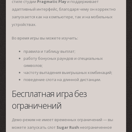
стиле студии
Pragmatic Play
и поддерживает
адаптивный интерфейс, благодаря чему он корректно
запускается как на компьютере, так и на мобильных
устройствах.
Во время игры вы можете изучить:
правила и таблицу выплат;
работу бонусных раундов и специальных
символов;
частоту выпадения выигрышных комбинаций;
поведение слота на длинной дистанции.
Бесплатная игра без
ограничений
Демо-режим не имеет временных ограничений — вы
можете запускать слот
Sugar Rush
неограниченное