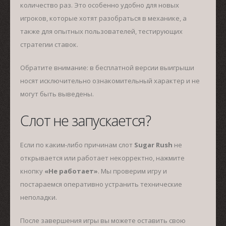
количество раз. Это особенно удобно для новых
игроков, которые хотят разобраться в механике, а
также для опытных пользователей, тестирующих
стратегии ставок.
Обратите внимание: в бесплатной версии выигрыши
носят исключительно ознакомительный характер и не
могут быть выведены.
Слот не запускается?
Если по каким-либо причинам слот
Sugar Rush
не
открывается или работает некорректно, нажмите
кнопку
«Не работает»
. Мы проверим игру и
постараемся оперативно устранить технические
неполадки.
После завершения игры вы можете оставить свою