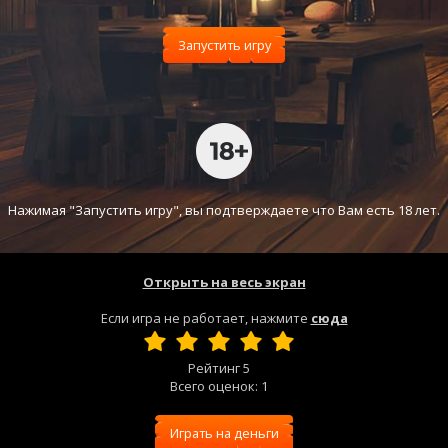
Запустить игру
Нажимая "Запустить игру", вы подтверждаете что Вам есть 18 лет.
Открыть на весь экран
Если игра не работает, нажмите
сюда
Рейтинг
5
Всего оценок:
1
Играть на деньги