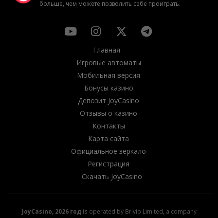
больше, чем можете позволить себе проиграть.
Главная
Игровые автоматы
Мобильная версия
Бонусы казино
Депозит JoyCasino
Отзывы о казино
Контакты
Карта сайта
Официальное зеркало
Регистрация
Скачать JoyCasino
JoyCasino, 2026 год
is operated by Brivio Limited, a company