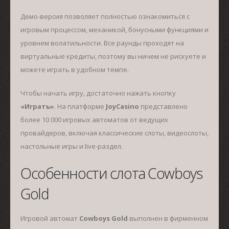
Демо-версия позволяет полностью ознакомиться с
игровым процессом, механикой, бонусными функциями и
уровнем волатильности. Все раунды проходят на
виртуальные кредиты, поэтому вы ничем не рискуете и
можете играть в удобном темпе.
Чтобы начать игру, достаточно нажать кнопку
«Играть»
. На платформе
JoyCasino
представлено
более 10 000 игровых автоматов от ведущих
провайдеров, включая классические слоты, видеослоты,
настольные игры и live-раздел.
Особенности слота Cowboys
Gold
Игровой автомат
Cowboys Gold
выполнен в фирменном