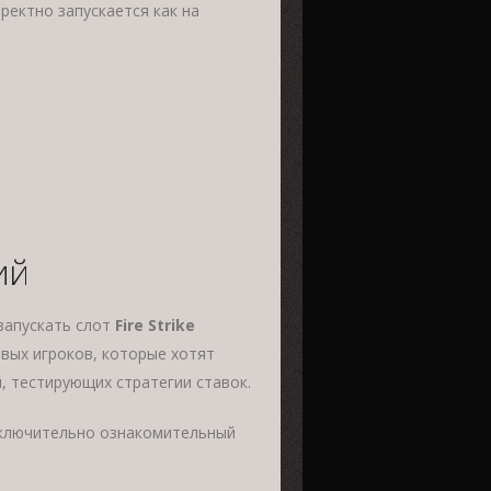
ректно запускается как на
ий
запускать слот
Fire Strike
овых игроков, которые хотят
, тестирующих стратегии ставок.
сключительно ознакомительный