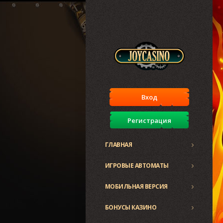
Вход
Регистрация
ГЛАВНАЯ
ИГРОВЫЕ АВТОМАТЫ
МОБИЛЬНАЯ ВЕРСИЯ
БОНУСЫ КАЗИНО