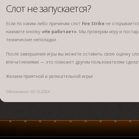
Слот не запускается?
Если по каким-либо причинам слот
Fire Strike
не открывается
нажмите кнопку
«Не работает»
. Мы проверим игру и поста
технические неполадки.
После завершения игры вы можете оставить свою оценку сл
впечатлениями — это поможет другим пользователям сдела
Желаем приятной и увлекательной игры!
Обновлено:
03.10.2024