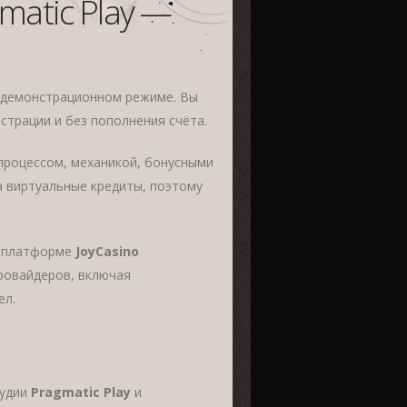
gmatic Play —
 демонстрационном режиме. Вы
страции и без пополнения счёта.
процессом, механикой, бонусными
а виртуальные кредиты, поэтому
а платформе
JoyCasino
ровайдеров, включая
ел.
тудии
Pragmatic Play
и