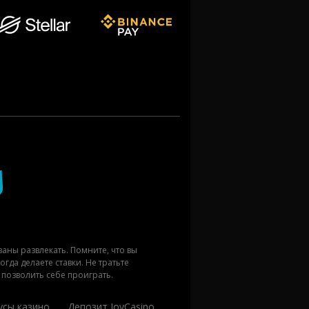
аны развлекать. Помните, что вы
огда делаете ставки. Не тратьте
позволить себе проиграть.
усы казино
Депозит JoyCasino