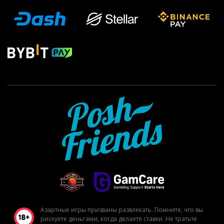
Азартные игры призваны развлекать. Помните, что вы
рискуете деньгами, когда делаете ставки. Не тратьте