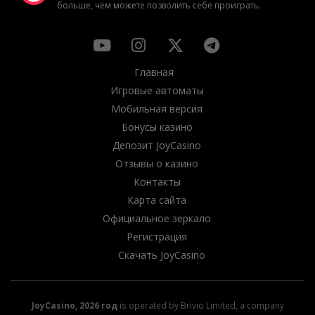
больше, чем можете позволить себе проиграть.
Главная
Игровые автоматы
Мобильная версия
Бонусы казино
Депозит JoyCasino
Отзывы о казино
Контакты
Карта сайта
Официальное зеркало
Регистрация
Скачать JoyCasino
JoyCasino, 2026 год
is operated by Brivio Limited, a company