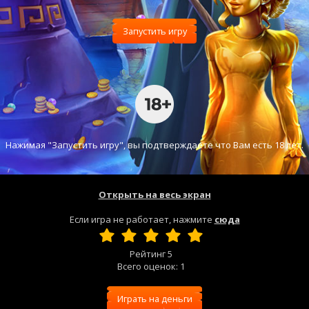
Запустить игру
Нажимая "Запустить игру", вы подтверждаете что Вам есть 18 лет.
Открыть на весь экран
Если игра не работает, нажмите
сюда
Рейтинг
5
Всего оценок:
1
Играть на деньги