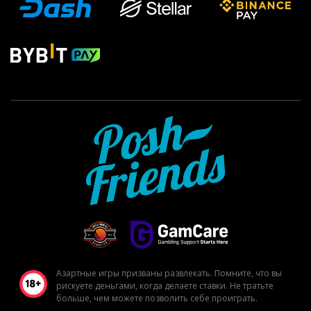
Азартные игры призваны развлекать. Помните, что вы
рискуете деньгами, когда делаете ставки. Не тратьте
больше, чем можете позволить себе проиграть.