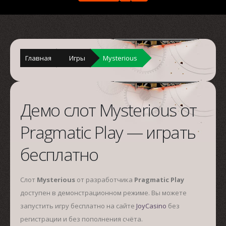
Главная
Игры
Mysterious
Демо слот Mysterious от
Pragmatic Play — играть
бесплатно
Слот
Mysterious
от разработчика
Pragmatic Play
доступен в демонстрационном режиме. Вы можете
запустить игру бесплатно на сайте
JoyCasino
без
регистрации и без пополнения счёта.