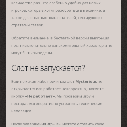
количество раз. Это особенно удобно для новых
игроков, которые хотят разобраться в механике, а
также для опытных пользователей, тестирующих
стратегии ставок.
Обратите внимание: в бесплатной версии выигрыши
носят исключительно ознакомительный характер и не
могут быть выведены.
Слот не запускается?
Если по каким-либо причинам слот
Mysterious
не
открывается или работает некорректно, нажмите
кнопку
«Не работает»
. Мы проверим игру и
постараемся оперативно устранить технические
неполадки.
После завершения игры вы можете оставить свою