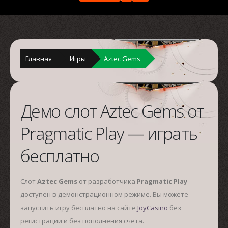
Главная
Игры
Aztec Gems
Демо слот Aztec Gems от
Pragmatic Play — играть
бесплатно
Слот
Aztec Gems
от разработчика
Pragmatic Play
доступен в демонстрационном режиме. Вы можете
запустить игру бесплатно на сайте
JoyCasino
без
регистрации и без пополнения счёта.