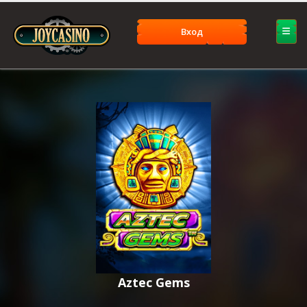
Вход
Aztec Gems