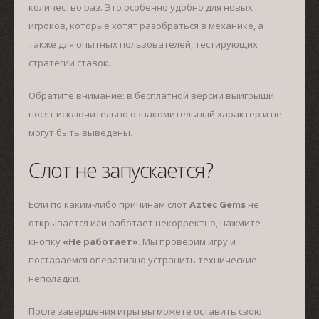
количество раз. Это особенно удобно для новых
игроков, которые хотят разобраться в механике, а
также для опытных пользователей, тестирующих
стратегии ставок.
Обратите внимание: в бесплатной версии выигрыши
носят исключительно ознакомительный характер и не
могут быть выведены.
Слот не запускается?
Если по каким-либо причинам слот
Aztec Gems
не
открывается или работает некорректно, нажмите
кнопку
«Не работает»
. Мы проверим игру и
постараемся оперативно устранить технические
неполадки.
После завершения игры вы можете оставить свою