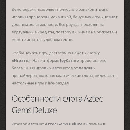
Демо-версия позволяет полностью ознакомиться с
игровым процессом, механикой, бонусными функциями и
уровнем волатильности. Все раунды проходят на
виртуальные кредиты, поэтому вы ничем не рискуете и
можете играть в удобном темпе.
Чтобы начать игру, достаточно нажать кнопку
«Играть»
. На платформе
JoyCasino
представлено
более 10 000 игровых автоматов от ведущих
провайдеров, включая классические слоты, видеослоты,
настольные игры и live-раздел.
Особенности слота Aztec
Gems Deluxe
Игровой автомат
Aztec Gems Deluxe
выполнен в