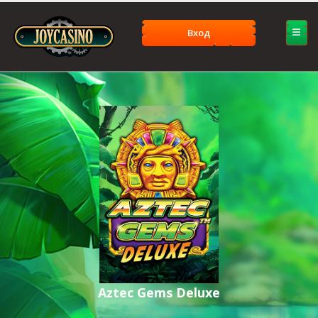
Вход
Aztec Gems Deluxe