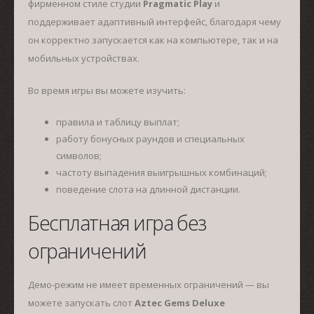
фирменном стиле студии
Pragmatic Play
и
поддерживает адаптивный интерфейс, благодаря чему
он корректно запускается как на компьютере, так и на
мобильных устройствах.
Во время игры вы можете изучить:
правила и таблицу выплат;
работу бонусных раундов и специальных
символов;
частоту выпадения выигрышных комбинаций;
поведение слота на длинной дистанции.
Бесплатная игра без
ограничений
Демо-режим не имеет временных ограничений — вы
можете запускать слот
Aztec Gems Deluxe