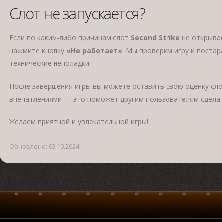
Слот не запускается?
Если по каким-либо причинам слот
Second Strike
не открывае
нажмите кнопку
«Не работает»
. Мы проверим игру и поста
технические неполадки.
После завершения игры вы можете оставить свою оценку сл
впечатлениями — это поможет другим пользователям сдела
Желаем приятной и увлекательной игры!
Обновлено:
03.10.2024