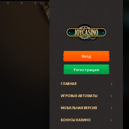
Вход
Регистрация
ГЛАВНАЯ
ИГРОВЫЕ АВТОМАТЫ
МОБИЛЬНАЯ ВЕРСИЯ
БОНУСЫ КАЗИНО