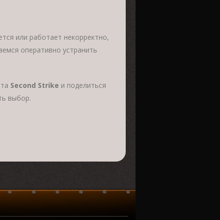
тся или работает некорректно,
раемся оперативно устранить
ота
Second Strike
и поделиться
ть выбор.