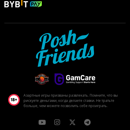
Азартные игры призваны развлекать. Помните, что вы
рискуете деньгами, когда делаете ставки. Не тратьте
больше, чем можете позволить себе проиграть.