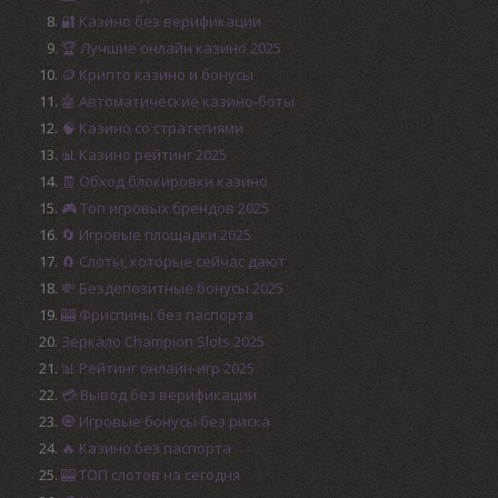
🔐 Казино без верификации
🏆 Лучшие онлайн казино 2025
🪙 Крипто казино и бонусы
🤖 Автоматические казино-боты
🧠 Казино со стратегиями
📊 Казино рейтинг 2025
🧾 Обход блокировки казино
🎮 Топ игровых брендов 2025
🔄 Игровые площадки 2025
🧲 Слоты, которые сейчас дают
💸 Бездепозитные бонусы 2025
🎰 Фриспины без паспорта
Зеркало Champion Slots 2025
📊 Рейтинг онлайн-игр 2025
💳 Вывод без верификации
🧿 Игровые бонусы без риска
🔥 Казино без паспорта
🎰 ТОП слотов на сегодня