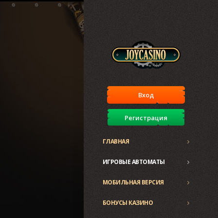
Вход
Регистрация
ГЛАВНАЯ
ИГРОВЫЕ АВТОМАТЫ
МОБИЛЬНАЯ ВЕРСИЯ
БОНУСЫ КАЗИНО