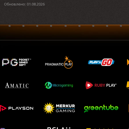
Обновлено:
01.08.2026