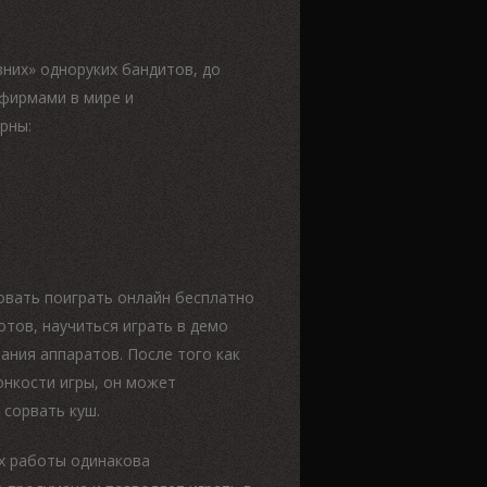
них» одноруких бандитов, до
 фирмами в мире и
рны:
овать поиграть онлайн бесплатно
отов, научиться играть в демо
ания аппаратов. После того как
онкости игры, он может
 сорвать куш.
их работы одинакова