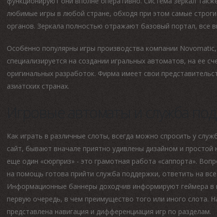
функционируют они вполне оперативно. Система зеркал также
любимые игры в любой стране, обходя при этом самые строги
органов. Зеркала полностью отражают базовый портал, все в
Особенно популярны игры производства компании Novomatic,
специализируется на создании игральных автоматов, на ее сч
оригинальных разработок. Фирма имеет свои представительст
азиатских странах.
Игровые автоматы и служба по
Как играть в различные слоты, всегда можно спросить у служ
сайт, бывают вначале приятно удивлены дизайном и простой 
еще один «сюрприз» - это грамотная работа «саппорта». Воп
на помощь готова прийти служба поддержки, ответить на все
Информационные баннеры доходчив информируют геймера в ка
первую очередь, в чем преимущество того или иного слота. Н
представлена навигация и дифференциация игр по разделам.