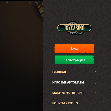
Вход
Регистрация
ГЛАВНАЯ
ИГРОВЫЕ АВТОМАТЫ
МОБИЛЬНАЯ ВЕРСИЯ
БОНУСЫ КАЗИНО