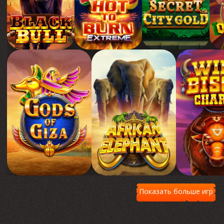
Показать больше игр