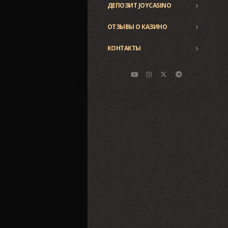
ДЕПОЗИТ JOYCASINO
ОТЗЫВЫ О КАЗИНО
КОНТАКТЫ