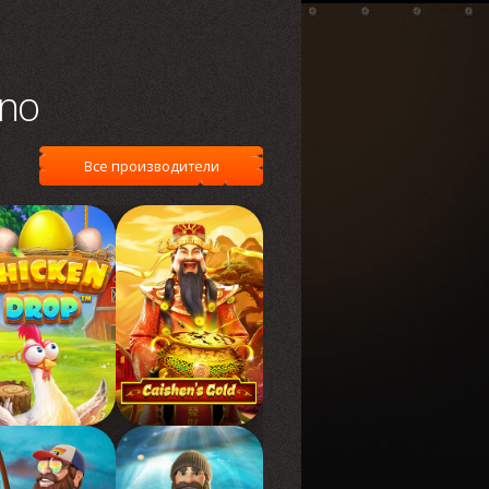
ino
Все производители