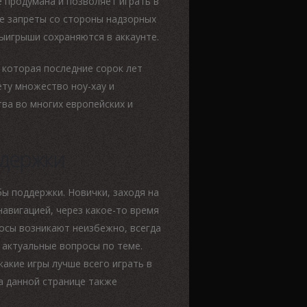
 продумана и позволяет играть в
е запреты со стороны надзорных
ыигрыши сохраняются в аккаунте.
 которая последние сорок лет
ету множество ноу-хау и
ва во многих европейских и
ддержки
бы поддержки. Новички, заходя на
навигацией, через какое-то время
росы возникают неизбежно, всегда
 актуальные вопросы по теме.
кие игры лучше всего играть в
а данной странице также