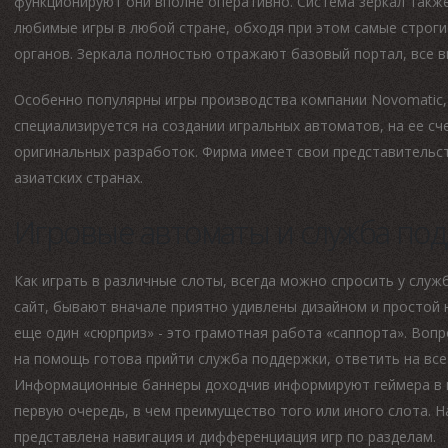
функционируют они вполне оперативно. Система зеркал также
любимые игры в любой стране, обходя при этом самые строги
органов. Зеркала полностью отражают базовый портал, все в
Особенно популярны игры производства компании Novomatic,
специализируется на создании игральных автоматов, на ее сч
оригинальных разработок. Фирма имеет свои представительст
азиатских странах.
Игровые автоматы и служба по
Как играть в различные слоты, всегда можно спросить у служ
сайт, бывают вначале приятно удивлены дизайном и простой 
еще один «сюрприз» - это грамотная работа «саппорта». Воп
на помощь готова прийти служба поддержки, ответить на все
Информационные баннеры доходчив информируют геймера в ка
первую очередь, в чем преимущество того или иного слота. Н
представлена навигация и дифференциация игр по разделам.