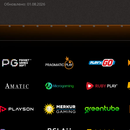
Обновлено:
01.08.2026