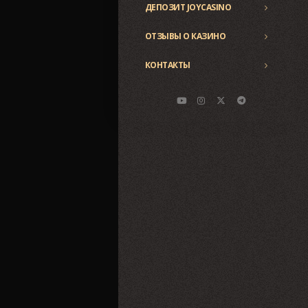
ДЕПОЗИТ JOYCASINO
ОТЗЫВЫ О КАЗИНО
КОНТАКТЫ