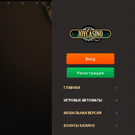
Вход
Регистрация
ГЛАВНАЯ
ИГРОВЫЕ АВТОМАТЫ
МОБИЛЬНАЯ ВЕРСИЯ
БОНУСЫ КАЗИНО