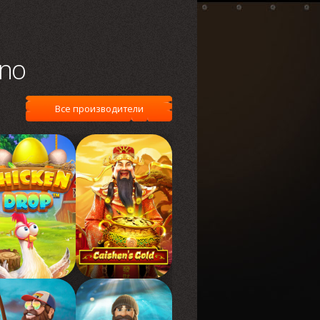
ino
Все производители