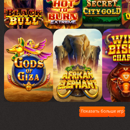
Показать больше игр