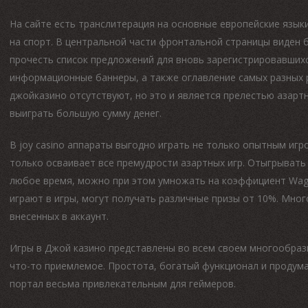
На сайте есть транслитерация на основные европейские языки
на спорт. В центральной части фронтальной страницы виден
прочесть список предложений для вновь зарегистрировавшихс
информационные баннеры, а также оглавление самых разных р
джойказино отсутствуют, но это и является прелестью азарт
выиграть большую сумму денег.
В joy casino аппараты выгодно играть не только опытным игро
только осваивает все премудрости азартных игр. Отыгрывать
любое время, можно при этом умножать на коэффициент Wage
играют в игры, могут получать различные призы от 10%. Мног
внесенных в аккаунт.
Игры в Джой казино представлены во всем своем многообраз
что-то приемлемое. Простота, богатый функционал и продум
портал весьма привлекательным для геймеров.