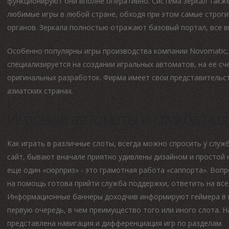
функционируют они вполне оперативно. Система зеркал также
любимые игры в любой стране, обходя при этом самые строги
органов. Зеркала полностью отражают базовый портал, все в
Особенно популярны игры производства компании Novomatic,
специализируется на создании игральных автоматов, на ее сч
оригинальных разработок. Фирма имеет свои представительст
азиатских странах.
Игровые автоматы и служба по
Как играть в различные слоты, всегда можно спросить у служ
сайт, бывают вначале приятно удивлены дизайном и простой 
еще один «сюрприз» - это грамотная работа «саппорта». Воп
на помощь готова прийти служба поддержки, ответить на все
Информационные баннеры доходчив информируют геймера в ка
первую очередь, в чем преимущество того или иного слота. Н
представлена навигация и дифференциация игр по разделам.