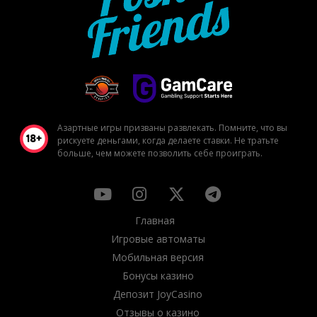
Азартные игры призваны развлекать. Помните, что вы
рискуете деньгами, когда делаете ставки. Не тратьте
больше, чем можете позволить себе проиграть.
Главная
Игровые автоматы
Мобильная версия
Бонусы казино
Депозит JoyCasino
Отзывы о казино