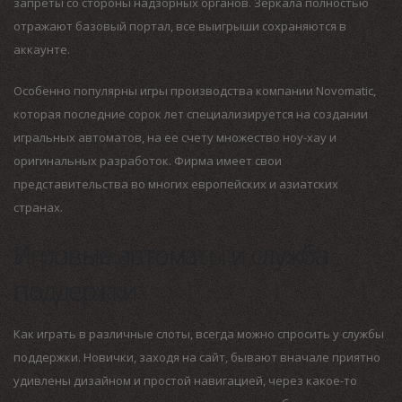
запреты со стороны надзорных органов. Зеркала полностью
отражают базовый портал, все выигрыши сохраняются в
аккаунте.
Особенно популярны игры производства компании Novomatic,
которая последние сорок лет специализируется на создании
игральных автоматов, на ее счету множество ноу-хау и
оригинальных разработок. Фирма имеет свои
представительства во многих европейских и азиатских
странах.
Игровые автоматы и служба
поддержки
Как играть в различные слоты, всегда можно спросить у службы
поддержки. Новички, заходя на сайт, бывают вначале приятно
удивлены дизайном и простой навигацией, через какое-то