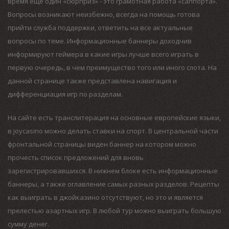
время еще один «сюрприз» - это грамотная работа «саппорта».
Вопросы возникают неизбежно, всегда на помощь готова
прийти служба поддержки, ответить на все актуальные
вопросы по теме. Информационные баннеры доходчив
информируют геймера в какие игры лучше всего играть в
первую очередь, в чем преимущество того или иного слота. На
данной странице также представлена навигация и
дифференциация игр по разделам.
На сайте есть транслитерация на основные европейские языки,
в joycasino можно делать ставки на спорт. В центральной части
фронтальной страницы виден баннер на котором можно
прочесть список предложений для вновь
зарегистрировавшихся. В нижнем блоке есть информационные
баннеры, а также оглавление самых разных разделов. Рецепты
как выиграть в джойказино отсутствуют, но это и является
прелестью азартных игр. В любой тур можно выиграть большую
сумму денег.